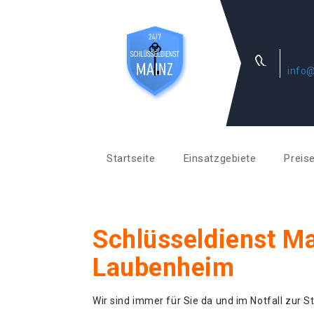
info@
Startseite
Einsatzgebiete
Preis
Schlüsseldienst M
Laubenheim
Wir sind immer für Sie da und im Notfall zur St