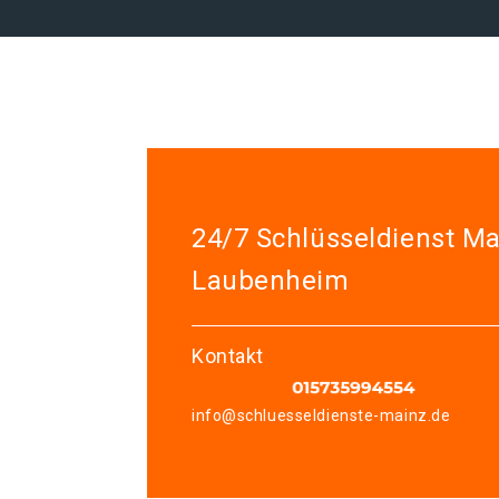
24/7 Schlüsseldienst Ma
Laubenheim
Kontakt
info@schluesseldienste-mainz.de