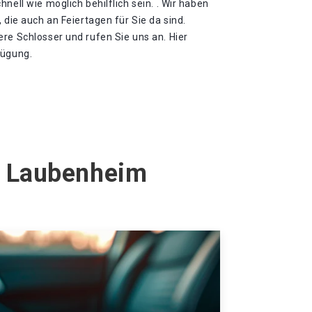
nell wie möglich behilflich sein. . Wir haben
 die auch an Feiertagen für Sie da sind.
re Schlosser und rufen Sie uns an. Hier
fügung.
z Laubenheim