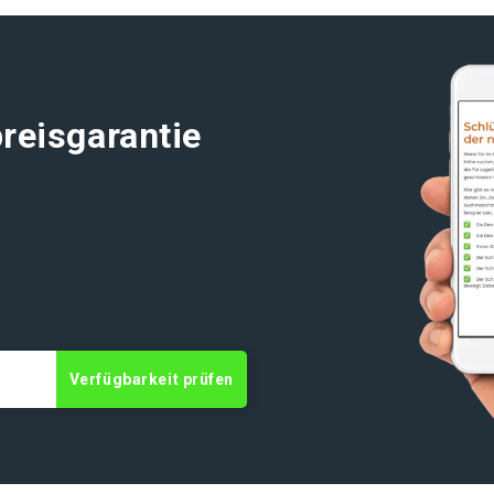
reisgarantie
t
Verfügbarkeit prüfen