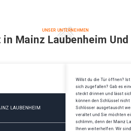
UNSER UNTERNEHMEN
t in Mainz Laubenheim Und 
Willst du die Tür öffnen? Is
sich zugefallen? Gab es ei
steckt drinnen und lässt sic
können den Schlüssel nicht
AINZ LAUBENHEIM
Schlösser ausgetauscht wer
veraltet und Sie möchten ei
schlimm, denn der Mainz L
Ihnen weiterhelfen. Wir sind