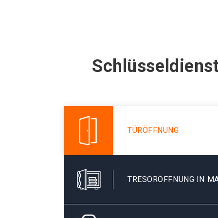
Schlüsseldiens
TÜRÖFFNUNG
TRESORÖFFNUNG IN M