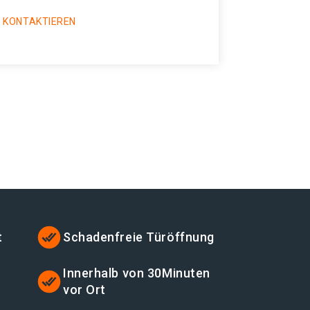
 KONTAKTIEREN
t
Schadenfreie Türöffnung
t
Innerhalb von 30Minuten
vor Ort