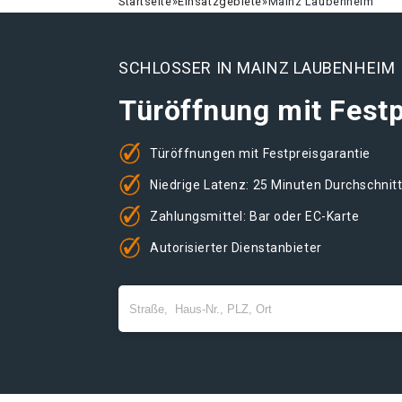
Startseite
»
Einsatzgebiete
»
Mainz Laubenheim
SCHLOSSER IN MAINZ LAUBENHEIM
Türöffnung mit Festp
Türöffnungen mit Festpreisgarantie
Niedrige Latenz: 25 Minuten Durchschnit
Zahlungsmittel: Bar oder EC-Karte
Autorisierter Dienstanbieter