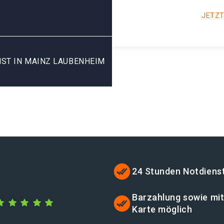
JETZT
ST IN MAINZ LAUBENHEIM
24 Stunden Notdiens
Barzahlung sowie mi
Karte möglich