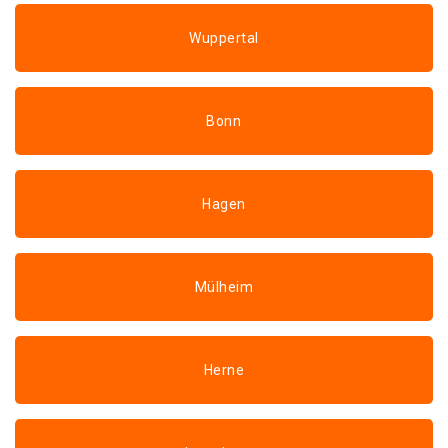
Wuppertal
Bonn
Hagen
Mülheim
Herne