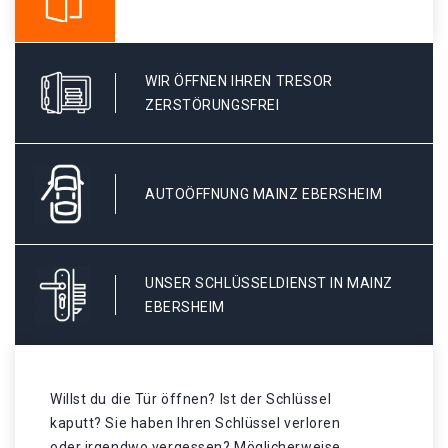
WIR ÖFFNEN IHREN TRESOR
ZERSTÖRUNGSFREI
AUTOÖFFNUNG MAINZ EBERSHEIM
UNSER SCHLÜSSELDIENST IN MAINZ
EBERSHEIM
Willst du die Tür öffnen? Ist der Schlüssel
kaputt? Sie haben Ihren Schlüssel verloren
oder irgendwo vergessen? Möglicherweise