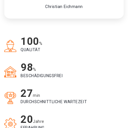
Christian Eichmann
100
%
QUALITÄT
98
%
BESCHÄDIGUNGSFREI
27
min
DURCHSCHNITTLICHE WARTEZEIT
20
Jahre
EFRAHRUNG