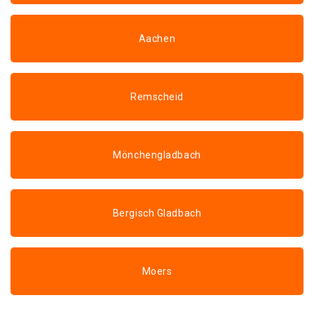
Aachen
Remscheid
Mönchengladbach
Bergisch Gladbach
Moers