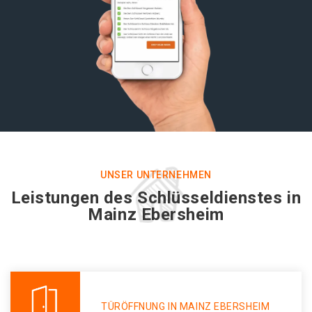
UNSER UNTERNEHMEN
Leistungen des Schlüsseldienstes in
Mainz Ebersheim
TÜRÖFFNUNG IN MAINZ EBERSHEIM