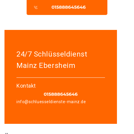
24/7 Schlüsseldienst
Mainz Ebersheim
Kontakt
info@schluesseldienste-mainz.de