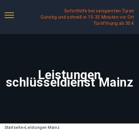
Soforthilfe bei versperrten Türen
Günstig und schnell in 15-35 Minuten vor Ort
Türöffnung ab 30 €
Leistungen
schlüsseldienst Mainz
Startseite
»
Leistungen Mainz